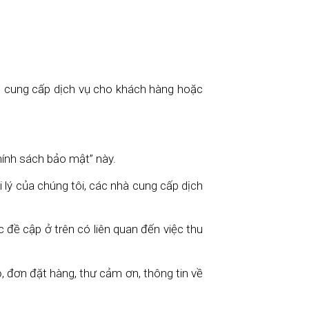
nh cung cấp dịch vụ cho khách hàng hoặc
hính sách bảo mật” này.
ý của chúng tôi, các nhà cung cấp dịch
đề cập ở trên có liên quan đến việc thu
ỏ, đơn đặt hàng, thư cảm ơn, thông tin về