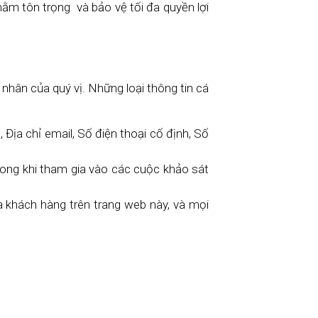
ằm tôn trọng và bảo vệ tối đa quyền lợi
nhân của quý vị. Những loại thông tin cá
, Địa chỉ email, Số điện thoại cố định, Số
rong khi tham gia vào các cuộc khảo sát
a khách hàng trên trang web này, và mọi