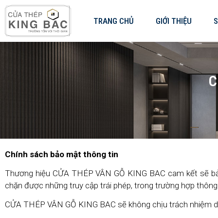
TRANG CHỦ
GIỚI THIỆU
C
Chính sách bảo mật thông tin
Thương hiệu CỬA THÉP VÂN GỖ KING BAC cam kết sẽ bảo m
chặn được những truy cập trái phép, trong trường hợp thông 
CỬA THÉP VÂN GỖ KING BAC sẽ không chịu trách nhiệm dưới b