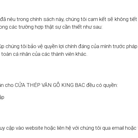
ã nêu trong chính sách này, chúng tôi cam kết sẽ không tiết 
rong các trường hợp thật sự cần thiết như sau:
úp chúng tôi bảo vệ quyền lợi chính đáng của mình trước pháp 
 toàn cá nhân của các thành viên khác.
 nhân cho CỬA THÉP VÂN GỖ KING BAC đều có quyền:
ập
y cập vào website hoặc liên hệ với chúng tôi qua email hoặc 