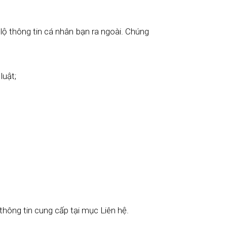
lộ thông tin cá nhân bạn ra ngoài. Chúng
luật;
thông tin cung cấp tại mục Liên hệ.