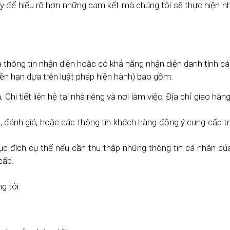
y để hiểu rõ hơn những cam kết mà chúng tôi sẽ thực hiện nh
 thông tin nhận diện hoặc có khả năng nhận diện danh tính cá 
ền hạn dựa trên luật pháp hiện hành) bao gồm:
hi tiết liên hệ tại nhà riêng và nơi làm việc, Địa chỉ giao hàng
, đánh giá, hoặc các thông tin khách hàng đồng ý cung cấp t
c đích cụ thể nếu cần thu thập những thông tin cá nhân củ
cấp.
g tôi: