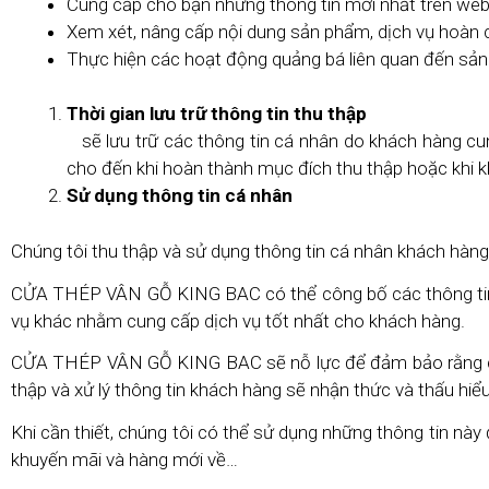
Cung cấp cho bạn những thông tin mới nhất trên web
Xem xét, nâng cấp nội dung sản phẩm, dịch vụ hoàn 
Thực hiện các hoạt động quảng bá liên quan đến sả
Thời gian lưu trữ thông tin thu thập
sẽ lưu trữ các thông tin cá nhân do khách hàng cun
cho đến khi hoàn thành mục đích thu thập hoặc khi k
Sử dụng thông tin cá nhân
Chúng tôi thu thập và sử dụng thông tin cá nhân khách hàng
CỬA THÉP VÂN GỖ KING BAC có thể công bố các thông tin cá
vụ khác nhằm cung cấp dịch vụ tốt nhất cho khách hàng.
CỬA THÉP VÂN GỖ KING BAC sẽ nỗ lực để đảm bảo rằng các n
thập và xử lý thông tin khách hàng sẽ nhận thức và thấu hi
Khi cần thiết, chúng tôi có thể sử dụng những thông tin này 
khuyến mãi và hàng mới về…