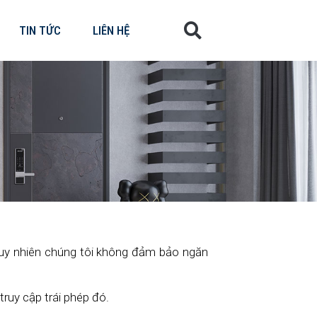
TIN TỨC
LIÊN HỆ
uy nhiên chúng tôi không đảm bảo ngăn
ruy cập trái phép đó.