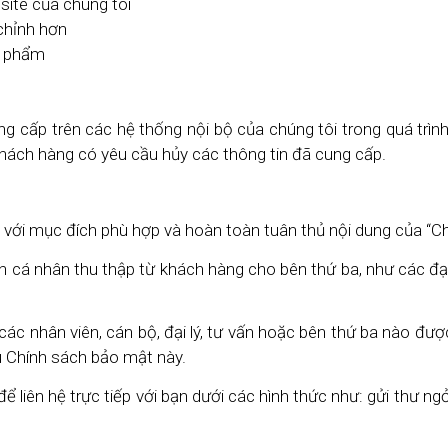
site của chúng tôi
chỉnh hơn
n phẩm
g cấp trên các hệ thống nội bộ của chúng tôi trong quá trì
hách hàng có yêu cầu hủy các thông tin đã cung cấp.
 với mục đích phù hợp và hoàn toàn tuân thủ nội dung của “C
 nhân thu thập từ khách hàng cho bên thứ ba, như các đại l
hân viên, cán bộ, đại lý, tư vấn hoặc bên thứ ba nào được 
ểu Chính sách bảo mật này.
để liên hệ trực tiếp với bạn dưới các hình thức như: gửi thư ng