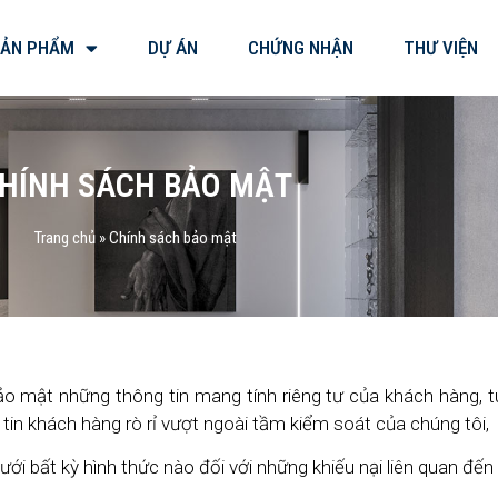
SẢN PHẨM
DỰ ÁN
CHỨNG NHẬN
THƯ VIỆN
HÍNH SÁCH BẢO MẬT
Trang chủ
»
Chính sách bảo mật
ật những thông tin mang tính riêng tư của khách hàng, t
tin khách hàng rò rỉ vượt ngoài tầm kiểm soát của chúng tôi,
ất kỳ hình thức nào đối với những khiếu nại liên quan đến t