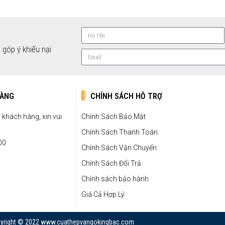
 góp ý khiếu nại
HÀNG
CHÍNH SÁCH HỖ TRỢ
khách hàng, xin vui
Chính Sách Bảo Mật
Chính Sách Thanh Toán
00
Chính Sách Vận Chuyển
Chính Sách Đổi Trả
Chính sách bảo hành
Giá Cả Hợp Lý
yright © 2022 www.cuathepvangokingbac.com