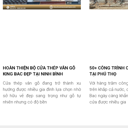
HOÀN THIỆN BỘ CỬA THÉP VÂN GỖ
50+ CÔNG TRÌNH 
KING BAC ĐẸP TẠI NINH BÌNH
TẠI PHÚ THỌ
Cửa thép vân gỗ đang trở thành xu
Với hàng trăm công
hướng được nhiều gia đình lựa chọn nhờ
trên khắp cả nước, 
sở hữu vẻ đẹp sang trọng như gỗ tự
Bac ngày càng khẳng
nhiên nhưng có độ bền
cửa được nhiều gia