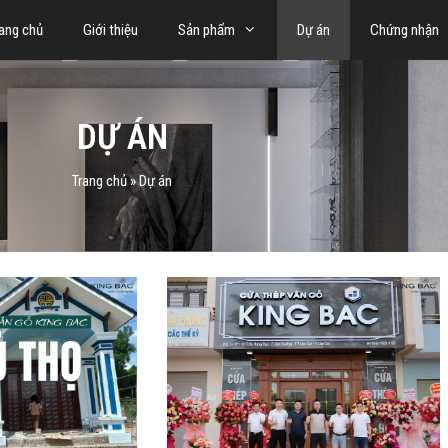
ang chủ
Giới thiệu
Sản phẩm
Dự án
Chứng nhận
DỰ ÁN
Trang chủ
»
Dự án