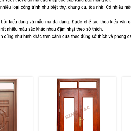
 nhiều loại công trình như biệt thự, chung cư, tòa nhà. Có nhiều m
g bởi kiểu dáng và mẫu mã đa dạng. Được chế tạo theo kiểu vân g
 rất nhiều màu sắc khác nhau đậm nhạt theo sở thích.
n cũng như hình khắc trên cánh cửa theo đúng sở thích và phong cá