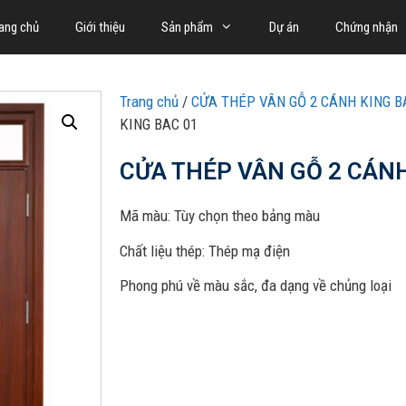
ang chủ
Giới thiệu
Sản phẩm
Dự án
Chứng nhận
Trang chủ
/
CỬA THÉP VÂN GỖ 2 CÁNH KING B
KING BAC 01
CỬA THÉP VÂN GỖ 2 CÁNH
Mã màu: Tùy chọn theo bảng màu
Chất liệu thép: Thép mạ điện
Phong phú về màu sắc, đa dạng về chủng loại