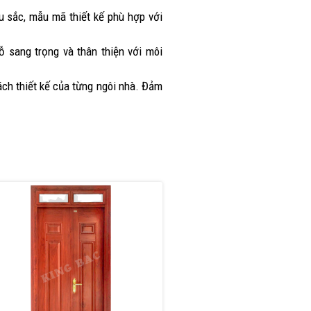
àu sắc, mẫu mã thiết kế phù hợp với
ỗ sang trọng và thân thiện với môi
ch thiết kế của từng ngôi nhà. Đảm