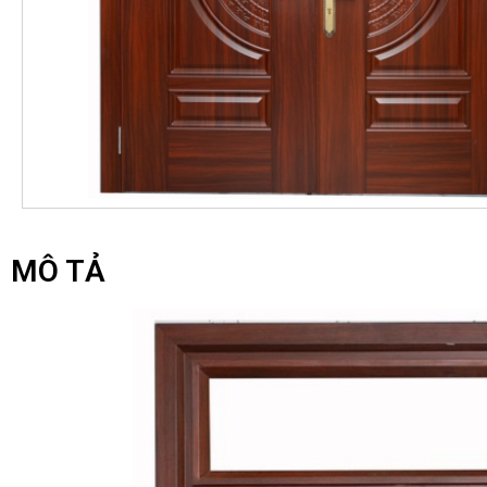
MÔ TẢ