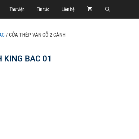
Thư viện
Tin tức
Liên hệ
AC
/ CỬA THÉP VÂN GỖ 2 CÁNH
 KING BAC 01