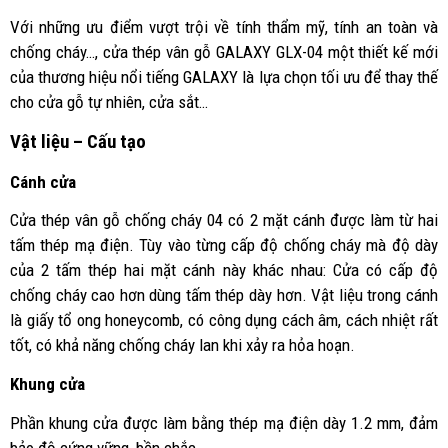
Với những ưu điểm vượt trội về tính thẩm mỹ, tính an toàn và
chống cháy…, cửa thép vân gỗ GALAXY GLX-04 một thiết kế mới
của thương hiệu nổi tiếng GALAXY là lựa chọn tối ưu để thay thế
cho cửa gỗ tự nhiên, cửa sắt…
Vật liệu – Cấu tạo
Cánh cửa
Cửa thép vân gỗ chống cháy 04 có 2 mặt cánh được làm từ hai
tấm thép mạ điện. Tùy vào từng cấp độ chống cháy mà độ dày
của 2 tấm thép hai mặt cánh này khác nhau: Cửa có cấp độ
chống cháy cao hơn dùng tấm thép dày hơn. Vật liệu trong cánh
là giấy tổ ong honeycomb, có công dụng cách âm, cách nhiệt rất
tốt, có khả năng chống cháy lan khi xảy ra hỏa hoạn.
Khung cửa
Phần khung cửa được làm bằng thép mạ điện dày 1.2 mm, đảm
bảo độ cứng vững, bền chắc.