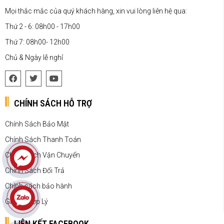
Mọi thắc mắc của quý khách hàng, xin vui lòng liên hệ qua:
Thứ 2 - 6: 08h00 - 17h00
Thứ 7: 08h00- 12h00
Chủ & Ngày lễ nghỉ
CHÍNH SÁCH HỖ TRỢ
Chính Sách Bảo Mật
Chính Sách Thanh Toán
Chính Sách Vận Chuyển
Chính Sách Đổi Trả
Chính sách bảo hành
Giá Cả Hợp Lý
LIÊN KẾT FACEBOOK