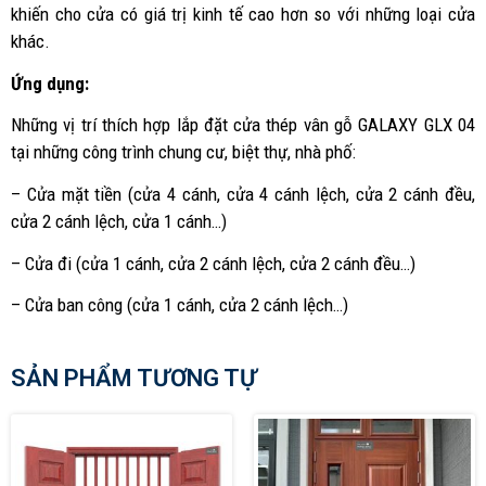
khiến cho cửa có giá trị kinh tế cao hơn so với những loại cửa
khác.
Ứng dụng:
Những vị trí thích hợp lắp đặt cửa thép vân gỗ GALAXY GLX 04
tại những công trình chung cư, biệt thự, nhà phố:
– Cửa mặt tiền (cửa 4 cánh, cửa 4 cánh lệch, cửa 2 cánh đều,
cửa 2 cánh lệch, cửa 1 cánh…)
– Cửa đi (cửa 1 cánh, cửa 2 cánh lệch, cửa 2 cánh đều…)
– Cửa ban công (cửa 1 cánh, cửa 2 cánh lệch…)
SẢN PHẨM TƯƠNG TỰ