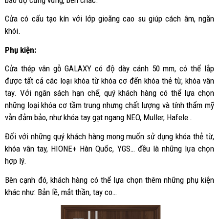
Cửa có cấu tạo kín với lớp gioăng cao su giúp cách âm, ngăn
khói.
Phụ kiện:
Cửa thép vân gỗ GALAXY có độ dày cánh 50 mm, có thể lắp
được tất cả các loại khóa từ khóa cơ đến khóa thẻ từ, khóa vân
tay. Với ngân sách hạn chế, quý khách hàng có thể lựa chọn
những loại khóa cơ tầm trung nhưng chất lượng và tính thẩm mỹ
vẫn đảm bảo, như khóa tay gạt ngang NEO, Muller, Hafele…
Đối với những quý khách hàng mong muốn sử dụng khóa thẻ từ,
khóa vân tay, HIONE+ Hàn Quốc, YGS… đều là những lựa chọn
hợp lý.
Bên cạnh đó, khách hàng có thể lựa chọn thêm những phụ kiện
khác như: Bản lề, mắt thần, tay co…