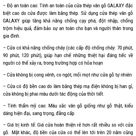
– Độ an toàn cao: Tính an toàn của cửa thép vân gỗ GALAXY đặc
biệt cao do cửa được làm bằng thép. Sử dụng cửa thép vân gỗ
GALAXY giúp tăng khả năng chống cạy phá, đột nhập, chống
trộm hiệu quả, đảm bảo sự an toàn cho bạn và người thân trong
gia đình.
– Cửa có khả năng chống cháy (các cấp độ chống cháy: 70 phút,
90 phút, 120 phút), giúp hạn chế những thiệt hại đáng tiếc về
người có thể xảy ra, trong trường hợp có hỏa hoạn
– Cửa không bị cong vênh, co ngót, mối mọt như cửa gỗ tự nhiên
– Cửa có độ bền cao do làm bằng thép mạ điện không bị han gỉ,
cửa không bị phai màu dưới tác động của thời tiết.
– Tính thẩm mỹ cao: Màu sắc vân gỗ giống như gỗ thật, kiểu
dáng hiện đại, sang trọng, đẳng cấp
– Giá trị kinh tế: Giá cửa hoàn thiện rẻ hơn rất nhiều so với cửa
gỗ. Mặt khác, độ bền của cửa có thể lên tới trên 20 năm cũng